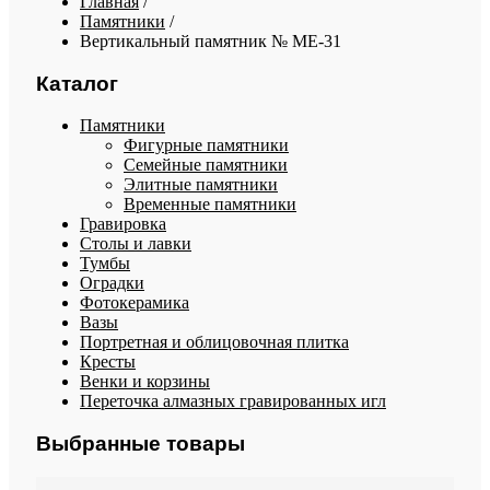
Главная
/
Памятники
/
Вертикальный памятник № ME-31
Каталог
Памятники
Фигурные памятники
Семейные памятники
Элитные памятники
Временные памятники
Гравировка
Столы и лавки
Тумбы
Оградки
Фотокерамика
Вазы
Портретная и облицовочная плитка
Кресты
Венки и корзины
Переточка алмазных гравированных игл
Выбранные товары