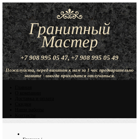
Гранитный
Мастер
+7 908 995 05 47,
+7 908 995 05
49
Пожалуйста, перед визитом к нам за 1 час предварительно
звоните - иногда приходится отлучаться.
Главная
О компании
Доставка и оплата
Скидки
Наши работы
Контакты