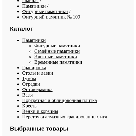
Главная
/
Памятники
/
Фигурные памятники
/
Фигурный памятник № 109
Каталог
Памятники
Фигурные памятники
Семейные памятники
Элитные памятники
Временные памятники
Гравировка
Столы и лавки
Тумбы
Оградки
Фотокерамика
Вазы
Портретная и облицовочная плитка
Кресты
Венки и корзины
Переточка алмазных гравированных игл
Выбранные товары