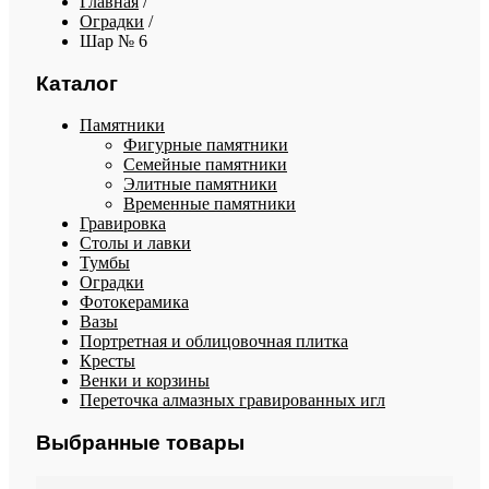
Главная
/
Оградки
/
Шар № 6
Каталог
Памятники
Фигурные памятники
Семейные памятники
Элитные памятники
Временные памятники
Гравировка
Столы и лавки
Тумбы
Оградки
Фотокерамика
Вазы
Портретная и облицовочная плитка
Кресты
Венки и корзины
Переточка алмазных гравированных игл
Выбранные товары